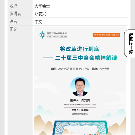
地点 :
大学会堂
演讲者 :
郑安兴
语言 :
中文
正文 :
返回上一级