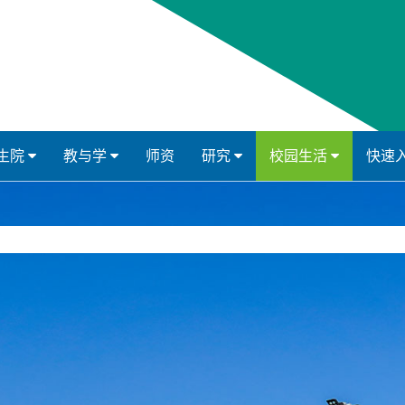
生院
教与学
师资
研究
校园生活
快速