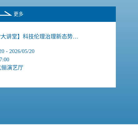
更多
”大讲堂】科技伦理治理新态势…
 - 2026/05/20
7:00
伉俪演艺厅