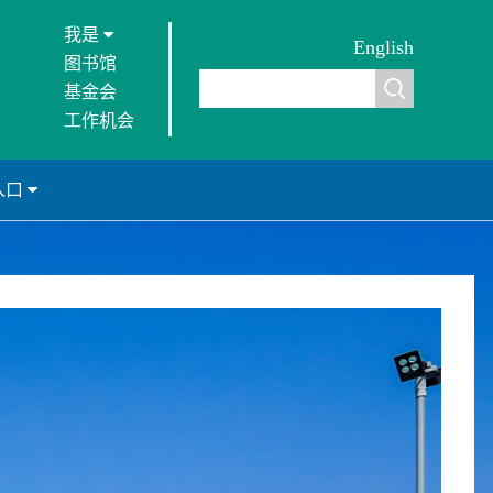
我是
English
图书馆
基金会
工作机会
入口