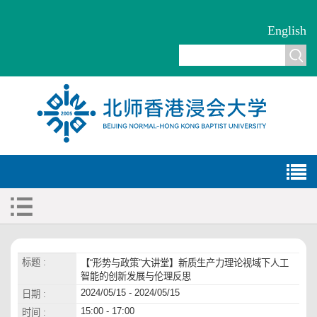
English
标题 :
【“形势与政策”大讲堂】新质生产力理论视域下人工
智能的创新发展与伦理反思
2024/05/15 - 2024/05/15
日期 :
15:00 - 17:00
时间 :