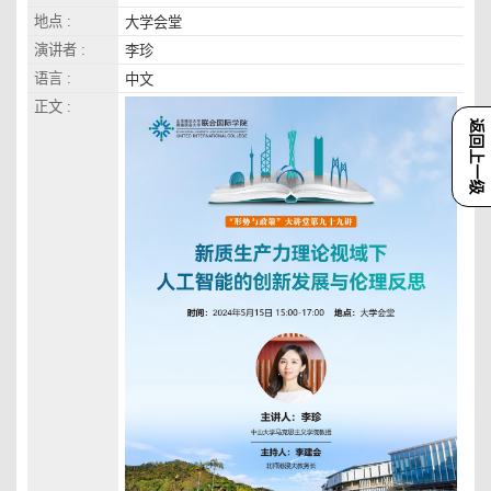
地点 :
大学会堂
演讲者 :
李珍
语言 :
中文
正文 :
返回上一级