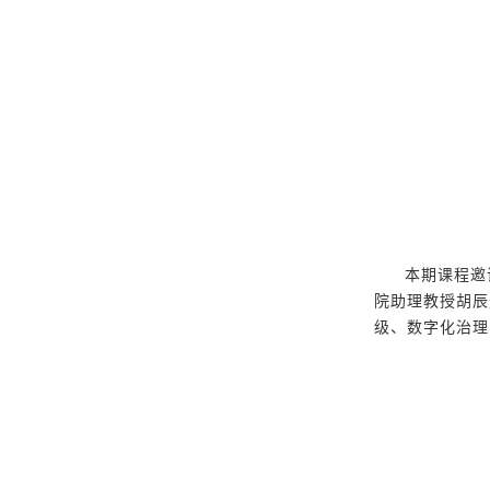
本期课程邀
院助理教授胡辰
级、数字化治理