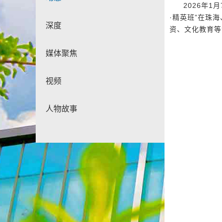
2026年
·精英班”在珠
深度
资、文化教育等
媒体聚焦
视频
人物故事