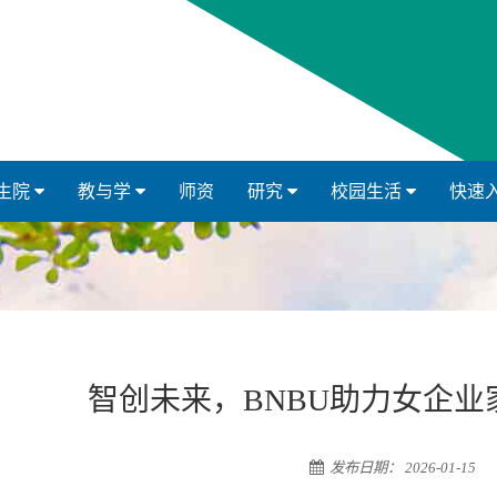
生院
教与学
师资
研究
校园生活
快速
智创未来，BNBU助力女企业
发布日期： 2026-01-15