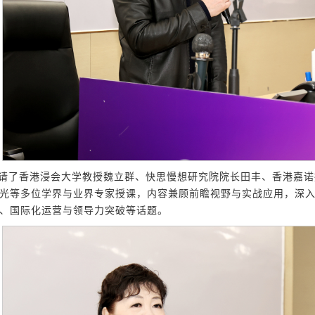
请了香港浸会大学教授魏立群、快思慢想研究院院长田丰、香港嘉诺
光等多位学界与业界专家授课，内容兼顾前瞻视野与实战应用，深入
、国际化运营与领导力突破等话题。