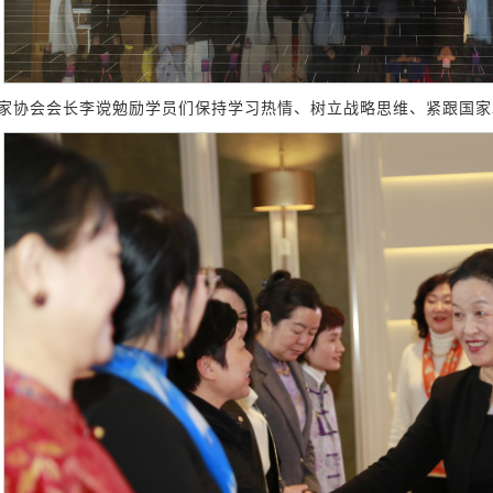
家协会会长李谠勉励学员们保持学习热情、树立战略思维、紧跟国家