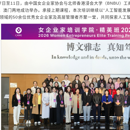
1月7日至11日，由中国女企业家协会与北师香港浸会大学（BNBU）
海、澳门两地成功举办。承接上期课程，本次培训继续以“人工智能发
领域的50余位优秀女企业家及高层管理者齐聚一堂，共同探索人工