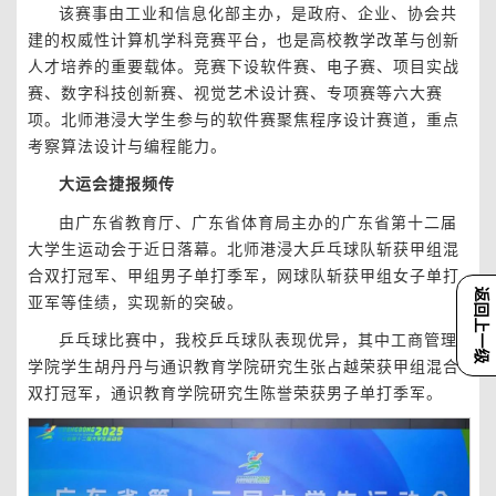
该赛事由工业和信息化部主办，是政府、企业、协会共
建的权威性计算机学科竞赛平台，也是高校教学改革与创新
人才培养的重要载体。竞赛下设软件赛、电子赛、项目实战
赛、数字科技创新赛、视觉艺术设计赛、专项赛等六大赛
项。北师港浸大学生参与的软件赛聚焦程序设计赛道，重点
考察算法设计与编程能力。
大运会捷报频传
由广东省教育厅、广东省体育局主办的广东省第十二届
大学生运动会于近日落幕。北师港浸大乒乓球队斩获甲组混
合双打冠军、甲组男子单打季军，网球队斩获甲组女子单打
返回上一级
亚军等佳绩，实现新的突破。
乒乓球比赛中，我校乒乓球队表现优异，其中工商管理
学院学生胡丹丹与通识教育学院研究生张占越荣获甲组混合
双打冠军，通识教育学院研究生陈誉荣获男子单打季军。