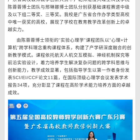
陈蓉蓉博士团队与邢琳娜博士团队分别获基础课程赛道中级
及以下组二等奖、三等奖。我校是广东省合作办学类型高校
中唯一获奖的高校，展现了学校在教育教学改革创新上的卓
越实力。
由陈蓉蓉博士领衔的“实验心理学”课程团队以“心理+计
算机”跨学科理念重构课程体系，构建了产学研深度融合的创
新教学模式。课程依托航天人机交互模拟、神经机制探究等
前沿实验设计，着力培养学生解决复杂问题的跨学科思维与
创新能力，教学成效显著，包括指导学生以第一作者身份发
表SCI/EI/CCF论文11篇，在国际顶级心理学会议发表学术
报告34项，充分彰显了课程在高阶学术能力培养方面的卓越
成效。