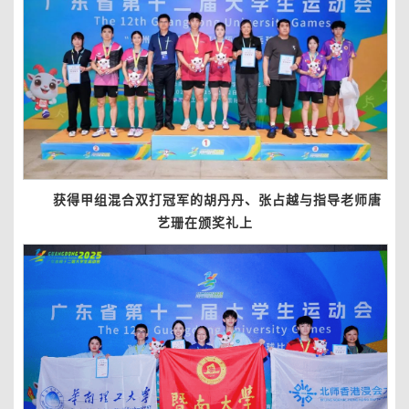
获得甲组混合双打冠军的胡丹丹、张占越与指导老师唐
艺珊在颁奖礼上