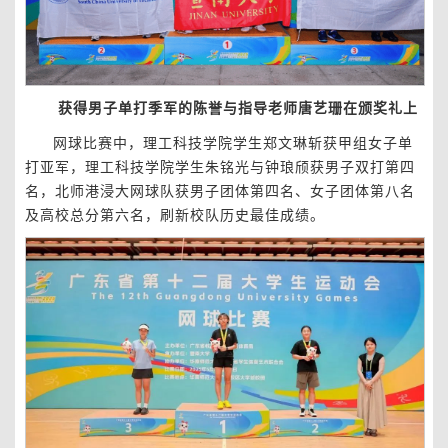
获得男子单打季军的陈誉与指导老师唐艺珊在颁奖礼上
网球比赛中，理工科技学院学生郑文琳斩获甲组女子单
打亚军，理工科技学院学生朱铭光与钟琅颀获男子双打第四
名，北师港浸大网球队获男子团体第四名、女子团体第八名
及高校总分第六名，刷新校队历史最佳成绩。